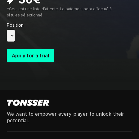
*Ceci est une liste d'attente. Le paiement sera effectué à
si tu es sélectionné.
Position
We want to empower every player to unlock their
potential.